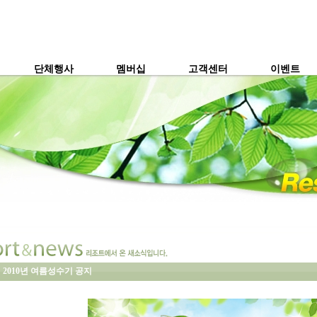
단체행사
멤버십
고객센터
이벤트
2010년 여름성수기 공지