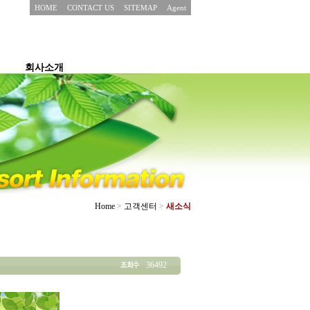
HOME
CONTACT US
SITEMAP
Agent
회사소개
Home
>
고객센터
>
새소식
36492