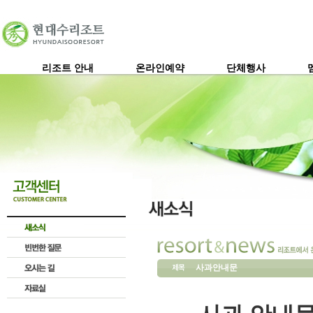
리조트 안내
온라인예약
단체행사
사과안내문