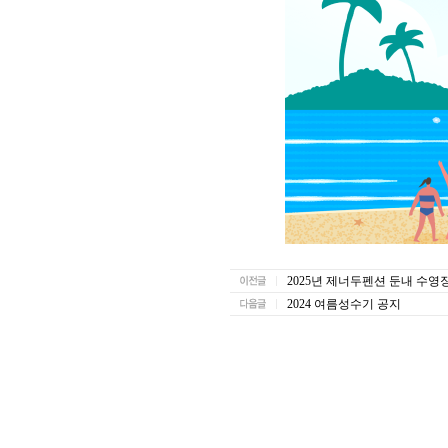
2025년 제너두펜션 둔내 수영
2024 여름성수기 공지